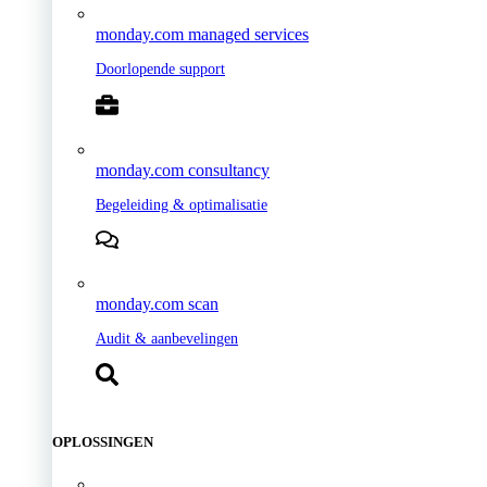
monday.com managed services
Doorlopende support
monday.com consultancy
Begeleiding & optimalisatie
monday.com scan
Audit & aanbevelingen
OPLOSSINGEN