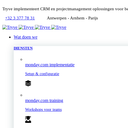
Tryve implementeert CRM en projectmanagement oplossingen voor be
+32 3 377 78 31
Antwerpen - Arnhem - Parijs
Wat doen we
DIENSTEN
monday.com implementatie
Setup & configuratie
monday.com training
Workshops voor teams