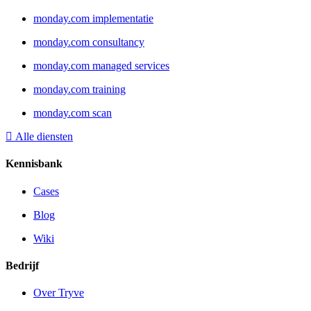
monday.com implementatie
monday.com consultancy
monday.com managed services
monday.com training
monday.com scan
Alle diensten
Kennisbank
Cases
Blog
Wiki
Bedrijf
Over Tryve