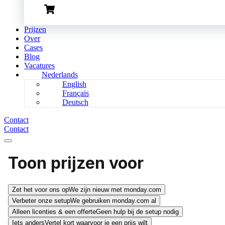
Prijzen
Over
Cases
Blog
Vacatures
Nederlands
English
Français
Deutsch
Contact
Contact