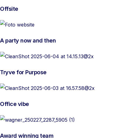
Offsite
A party now and then
Tryve for Purpose
Office vibe
Award winning team