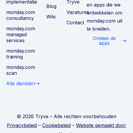
implementatie
Tryve
en apps die we
Blog
monday.com
Vacatures
ontwikkelen om
Wiki
consultancy
monday.com uit
Contact
monday.com
te breiden.
managed
Ontdek de
services
apps
monday.com
training
monday.com
scan
Alle diensten
© 2026 Tryve – Alle rechten voorbehouden
Privacybeleid
–
Cookiebeleid
–
Website gemaakt door