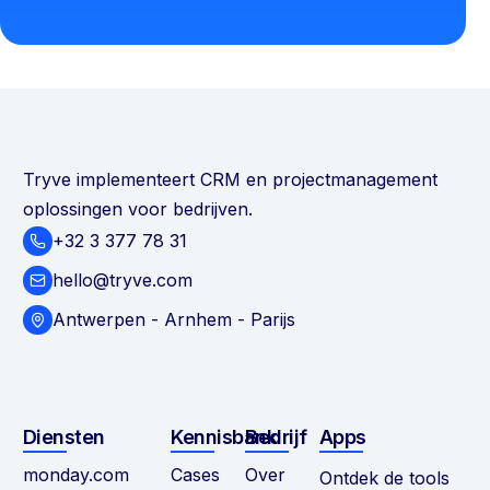
Tryve implementeert CRM en projectmanagement
oplossingen voor bedrijven.
+32 3 377 78 31
hello@tryve.com
Antwerpen - Arnhem - Parijs
Diensten
Kennisbank
Bedrijf
Apps
monday.com
Cases
Over
Ontdek de tools