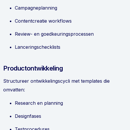
Campagneplanning
Contentcreatie workflows
Review- en goedkeuringsprocessen
Lanceringschecklists
Productontwikkeling
Structureer ontwikkelingscycli met templates die
omvatten:
Research en planning
Designfases
Testprocedures